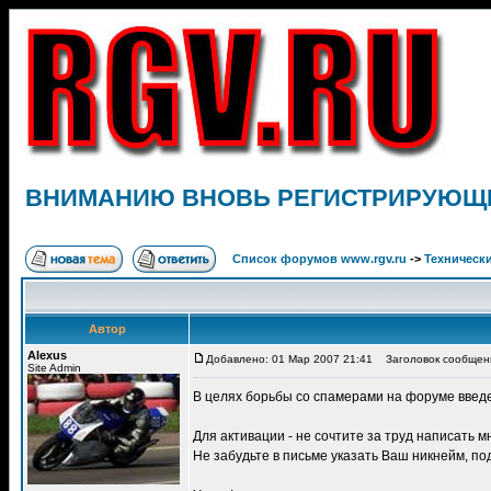
ВНИМАНИЮ ВНОВЬ РЕГИСТРИРУЮЩ
Список форумов www.rgv.ru
->
Техническ
Автор
Alexus
Добавлено: 01 Мар 2007 21:41
Заголовок сообще
Site Admin
В целях борьбы со спамерами на форуме введе
Для активации - не сочтите за труд написать 
Не забудьте в письме указать Ваш никнейм, п