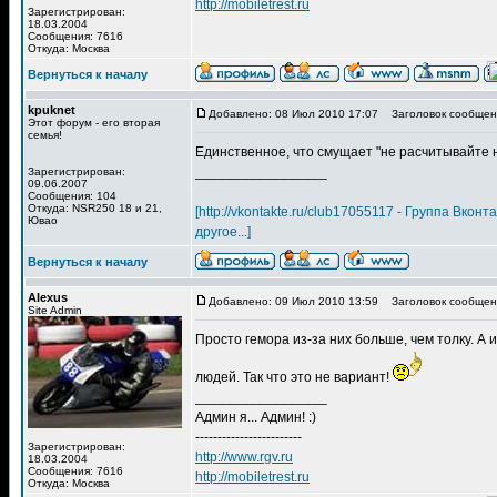
http://mobiletrest.ru
Зарегистрирован:
18.03.2004
Сообщения: 7616
Откуда: Москва
Вернуться к началу
kpuknet
Добавлено: 08 Июл 2010 17:07
Заголовок сообщен
Этот форум - его вторая
семья!
Единственное, что смущает "не расчитывайте на
_________________
Зарегистрирован:
09.06.2007
Сообщения: 104
Откуда: NSR250 18 и 21,
[http://vkontakte.ru/club17055117 - Группа Вкон
Ювао
другое...]
Вернуться к началу
Alexus
Добавлено: 09 Июл 2010 13:59
Заголовок сообщен
Site Admin
Просто гемора из-за них больше, чем толку. А 
людей. Так что это не вариант!
_________________
Админ я... Админ! :)
------------------------
Зарегистрирован:
http://www.rgv.ru
18.03.2004
Сообщения: 7616
http://mobiletrest.ru
Откуда: Москва