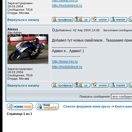
http://www.rgv.ru
Зарегистрирован:
http://mobiletrest.ru
18.03.2004
Сообщения: 7616
Откуда: Москва
Вернуться к началу
Alexus
Добавлено: 02 Апр 2004 13:38
Заголовок сообщени
Site Admin
Добавил тут новых смайликов... Тааааакие прик
_________________
Админ я... Админ! :)
------------------------
http://www.rgv.ru
http://mobiletrest.ru
Зарегистрирован:
18.03.2004
Сообщения: 7616
Откуда: Москва
Вернуться к началу
Показать сообщения:
Список форумов www.rgv.ru
->
Книга жал
Страница
1
из
1