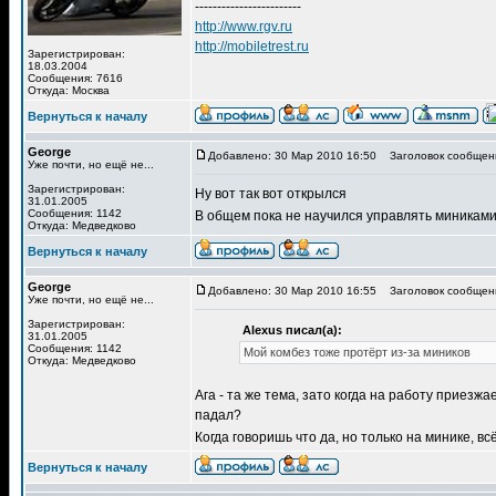
------------------------
http://www.rgv.ru
http://mobiletrest.ru
Зарегистрирован:
18.03.2004
Сообщения: 7616
Откуда: Москва
Вернуться к началу
George
Добавлено: 30 Мар 2010 16:50
Заголовок сообщен
Уже почти, но ещё не...
Зарегистрирован:
Ну вот так вот открылся
31.01.2005
Сообщения: 1142
В общем пока не научился управлять миникам
Откуда: Медведково
Вернуться к началу
George
Добавлено: 30 Мар 2010 16:55
Заголовок сообщен
Уже почти, но ещё не...
Зарегистрирован:
Alexus писал(а):
31.01.2005
Сообщения: 1142
Мой комбез тоже протёрт из-за миников
Откуда: Медведково
Ага - та же тема, зато когда на работу приезж
падал?
Когда говоришь что да, но только на минике, в
Вернуться к началу