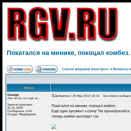
Покатался на минике, покоцал комбез.
Список форумов www.rgv.ru
->
Вопросы п
Автор
George
Добавлено: 29 Мар 2010 18:14
Заголовок сообщения
Уже почти, но ещё не...
Зарегистрирован:
Покатался на минике, покоцал комбез.
31.01.2005
Ещё один аргумент к спичу "Не пренебрегайте
Сообщения: 1142
Откуда: Медведково
теперь комбез выглядит так