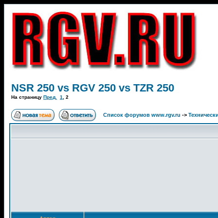
NSR 250 vs RGV 250 vs TZR 250
На страницу
Пред.
1
,
2
Список форумов www.rgv.ru
->
Техническ