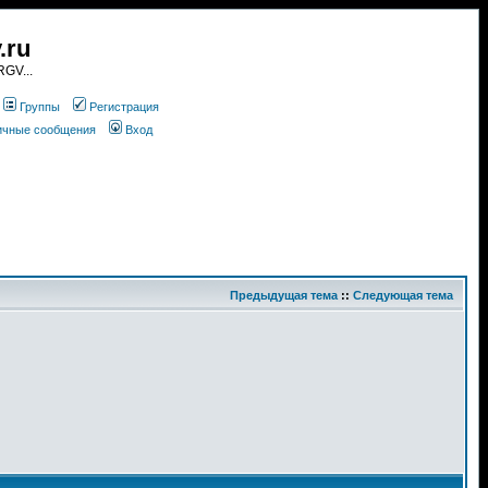
.ru
GV...
Группы
Регистрация
личные сообщения
Вход
Предыдущая тема
::
Следующая тема