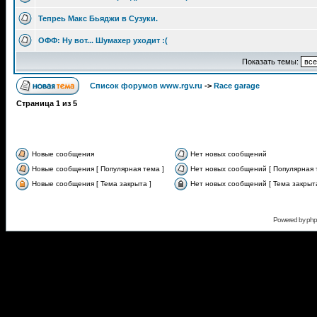
Тепреь Макс Бьяджи в Сузуки.
ОФФ: Ну вот... Шумахер уходит :(
Показать темы:
Список форумов www.rgv.ru
->
Race garage
Страница
1
из
5
Новые сообщения
Нет новых сообщений
Новые сообщения [ Популярная тема ]
Нет новых сообщений [ Популярная 
Новые сообщения [ Тема закрыта ]
Нет новых сообщений [ Тема закрыта
Powered by
ph