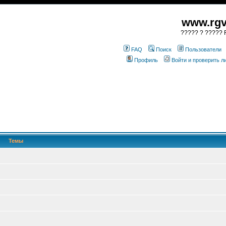
www.rgv
????? ? ????? R
FAQ
Поиск
Пользователи
Профиль
Войти и проверить 
Темы