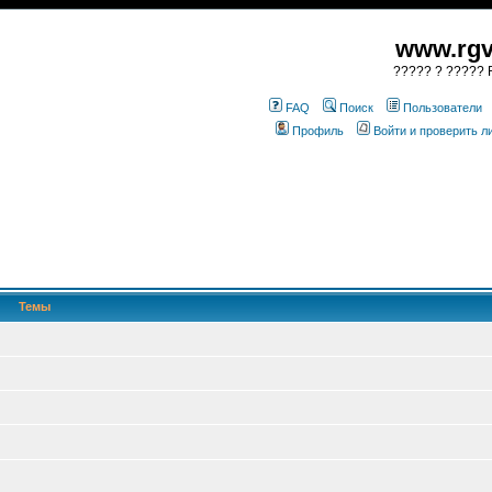
www.rgv
????? ? ????? R
FAQ
Поиск
Пользователи
Профиль
Войти и проверить 
Темы