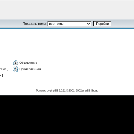
Показать темы:
Объявление
тема ]
Прилепленная
 ]
Powered by
phpBB
2.0.11 © 2001, 2002 phpBB Group