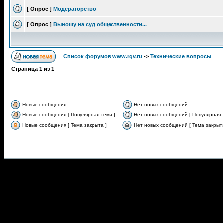
[ Опрос ]
Модераторство
[ Опрос ]
Выношу на суд общественности...
Список форумов www.rgv.ru
->
Технические вопросы
Страница
1
из
1
Новые сообщения
Нет новых сообщений
Новые сообщения [ Популярная тема ]
Нет новых сообщений [ Популярная 
Новые сообщения [ Тема закрыта ]
Нет новых сообщений [ Тема закрыта