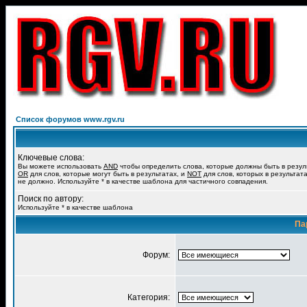
Список форумов www.rgv.ru
Ключевые слова:
Вы можете использовать
AND
чтобы определить слова, которые должны быть в резул
OR
для слов, которые могут быть в результатах, и
NOT
для слов, которых в результат
не должно. Используйте * в качестве шаблона для частичного совпадения.
Поиск по автору:
Используйте * в качестве шаблона
Па
Форум:
Категория: