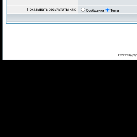
Показывать результаты как:
Сообщения
Темы
Powered by
ph