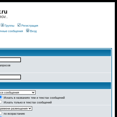
.ru
GV...
Группы
Регистрация
личные сообщения
Вход
запросов
Искать в названиях тем и текстах сообщений
Искать только в текстах сообщений
по возрастанию