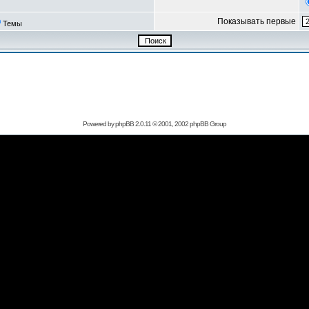
Показывать первые
Темы
Powered by
phpBB
2.0.11 © 2001, 2002 phpBB Group