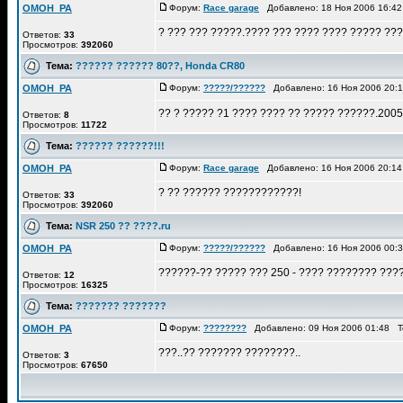
OMOH_PA
Форум:
Race garage
Добавлено: 18 Ноя 2006 16:4
? ??? ??? ?????.???? ??? ???? ???? ????? ??
Ответов:
33
Просмотров:
392060
Тема:
?????? ?????? 80??, Honda CR80
OMOH_PA
Форум:
?????/??????
Добавлено: 16 Ноя 2006 20:
?? ? ????? ?1 ???? ???? ?? ????? ??????.2005
Ответов:
8
Просмотров:
11722
Тема:
?????? ??????!!!
OMOH_PA
Форум:
Race garage
Добавлено: 16 Ноя 2006 20:1
? ?? ?????? ????????????!
Ответов:
33
Просмотров:
392060
Тема:
NSR 250 ?? ????.ru
OMOH_PA
Форум:
?????/??????
Добавлено: 16 Ноя 2006 00:
??????-?? ????? ??? 250 - ???? ???????? ???
Ответов:
12
Просмотров:
16325
Тема:
??????? ???????
OMOH_PA
Форум:
????????
Добавлено: 09 Ноя 2006 01:48 
???..?? ??????? ????????..
Ответов:
3
Просмотров:
67650