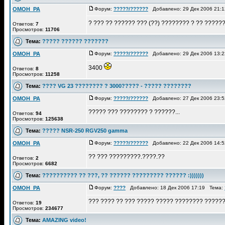
OMOH_PA
Форум:
?????/??????
Добавлено: 29 Дек 2006 21:
? ??? ?? ?????? ??? (??) ???????? ? ?? ?????
Ответов:
7
Просмотров:
11706
Тема:
????? ?????? ???????
OMOH_PA
Форум:
?????/??????
Добавлено: 29 Дек 2006 13:
3400
Ответов:
8
Просмотров:
11258
Тема:
???? VG 23 ???????? ? 3000????? - ????? ????????
OMOH_PA
Форум:
?????/??????
Добавлено: 27 Дек 2006 23:
????? ??? ???????? ? ??????...
Ответов:
94
Просмотров:
125638
Тема:
????? NSR-250 RGV250 gamma
OMOH_PA
Форум:
?????/??????
Добавлено: 22 Дек 2006 14:
?? ??? ?????????.????.??
Ответов:
2
Просмотров:
6682
Тема:
?????????? ?? ???, ?? ?????? ????????? ?????? :)))))))
OMOH_PA
Форум:
????
Добавлено: 18 Дек 2006 17:19 Тема:
??? ???? ?? ??? ????? ????? ???????? ?????? 
Ответов:
19
Просмотров:
234677
Тема:
AMAZING video!