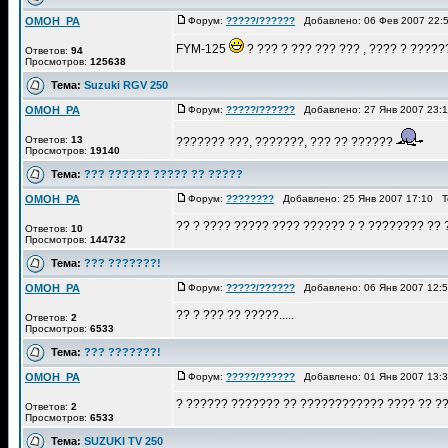
OMOH_PA
Форум:
?????/??????
Добавлено: 06 Фев 2007 22:
FYM-125
? ??? ? ??? ??? ??? , ???? ? ????
Ответов:
94
Просмотров:
125638
Тема:
Suzuki RGV 250
OMOH_PA
Форум:
?????/??????
Добавлено: 27 Янв 2007 23:
Ответов:
13
??????? ???, ???????, ??? ?? ??????
Просмотров:
19140
Тема:
??? ?????? ????? ?? ?????
OMOH_PA
Форум:
????????
Добавлено: 25 Янв 2007 17:10 
?? ? ???? ????? ???? ?????? ? ? ???????? ?? 
Ответов:
10
Просмотров:
144732
Тема:
??? ???????!
OMOH_PA
Форум:
?????/??????
Добавлено: 06 Янв 2007 12:
?? ? ??? ?? ?????.....
Ответов:
2
Просмотров:
6533
Тема:
??? ???????!
OMOH_PA
Форум:
?????/??????
Добавлено: 01 Янв 2007 13:
? ?????? ??????? ?? ???????????? ???? ?? ??
Ответов:
2
Просмотров:
6533
Тема:
SUZUKI TV 250