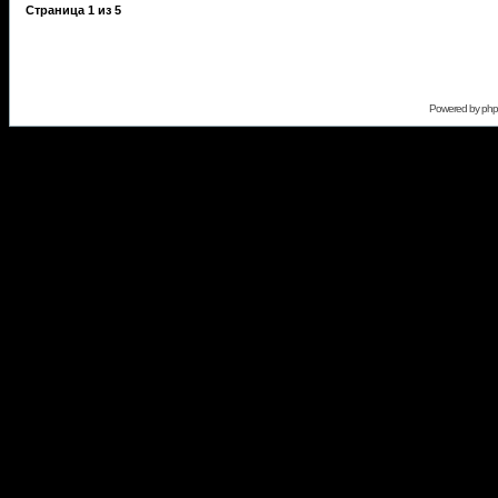
Страница
1
из
5
Powered by
ph