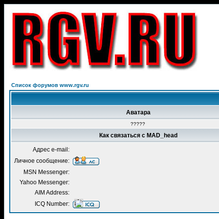
Список форумов www.rgv.ru
Аватара
?????
Как связаться с MAD_head
Адрес e-mail:
Личное сообщение:
MSN Messenger:
Yahoo Messenger:
AIM Address:
ICQ Number: