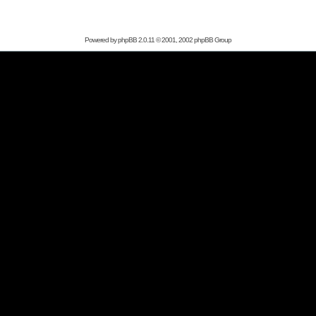
Powered by
phpBB
2.0.11 © 2001, 2002 phpBB Group