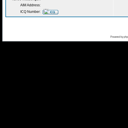
AIM Address:
ICQ Number:
Powered by
ph