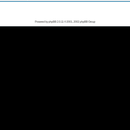
Powered by
phpBB
2.0.11 © 2001, 2002 phpBB Group