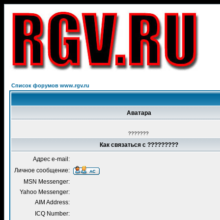
Список форумов www.rgv.ru
Аватара
???????
Как связаться с ?????????
Адрес e-mail:
Личное сообщение:
MSN Messenger:
Yahoo Messenger:
AIM Address:
ICQ Number: