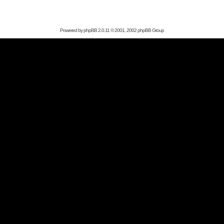
Powered by
phpBB
2.0.11 © 2001, 2002 phpBB Group