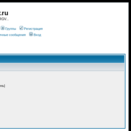
.ru
GV...
Группы
Регистрация
личные сообщения
Вход
ень]