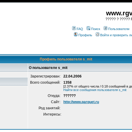
www.rgv
????? ? ????? R
FAQ
Поиск
Пользователи
Профиль
Войти и проверить 
Профиль пользователя s_mit
О пользователе s_mit
Зарегистрирован:
22.04.2006
Всего сообщений:
1358
[2.37% от общего числа / 0.18 сообщений в д
Найти все сообщения пользователя s_mit
Откуда:
??????
Сайт:
http://www.parquet.ru
Род занятий:
Интересы: