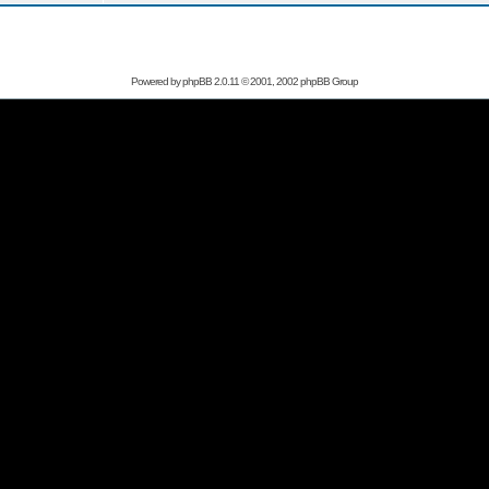
Powered by
phpBB
2.0.11 © 2001, 2002 phpBB Group