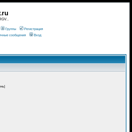
.ru
GV...
Группы
Регистрация
личные сообщения
Вход
ень]