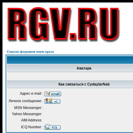
Список форумов www.rgv.ru
Аватара
Как связаться с CydaylarNab
Адрес e-mail:
Личное сообщение:
MSN Messenger:
Yahoo Messenger:
AIM Address:
ICQ Number: