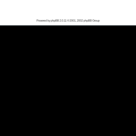
Powered by
phpBB
2.0.11 © 2001, 2002 phpBB Group