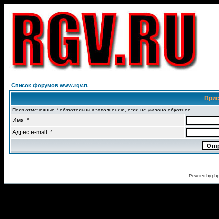
Список форумов www.rgv.ru
Прис
Поля отмеченные * обязательны к заполнению, если не указано обратное
Имя: *
Адрес e-mail: *
Powered by
ph