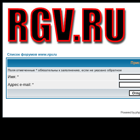
Список форумов www.rgv.ru
Прис
Поля отмеченные * обязательны к заполнению, если не указано обратное
Имя: *
Адрес e-mail: *
Powered by
ph