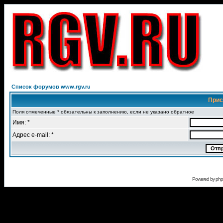
Список форумов www.rgv.ru
Прис
Поля отмеченные * обязательны к заполнению, если не указано обратное
Имя: *
Адрес e-mail: *
Powered by
ph