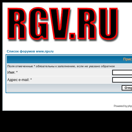
Список форумов www.rgv.ru
Прис
Поля отмеченные * обязательны к заполнению, если не указано обратное
Имя: *
Адрес e-mail: *
Powered by
ph