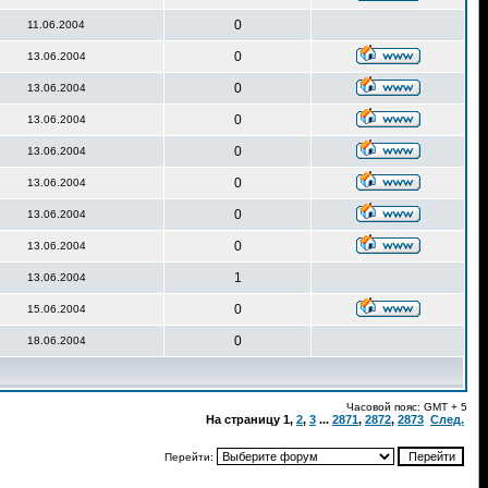
0
11.06.2004
0
13.06.2004
0
13.06.2004
0
13.06.2004
0
13.06.2004
0
13.06.2004
0
13.06.2004
0
13.06.2004
1
13.06.2004
0
15.06.2004
0
18.06.2004
Часовой пояс: GMT + 5
На страницу
1
,
2
,
3
...
2871
,
2872
,
2873
След.
Перейти: