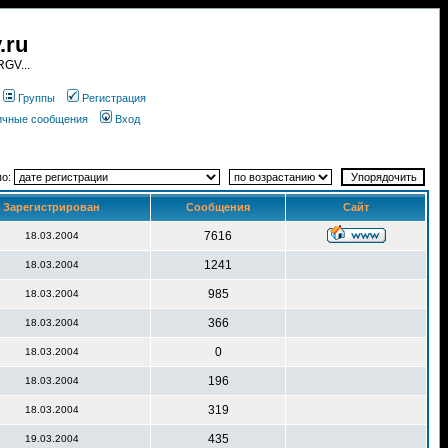
.ru
GV...
Группы
Регистрация
личные сообщения
Вход
по:
Зарегистрирован
Сообщения
Сайт
7616
18.03.2004
1241
18.03.2004
985
18.03.2004
366
18.03.2004
0
18.03.2004
196
18.03.2004
319
18.03.2004
435
19.03.2004