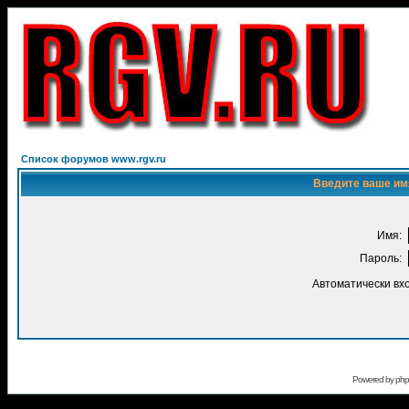
Список форумов www.rgv.ru
Введите ваше имя
Имя:
Пароль:
Автоматически вх
Powered by
ph