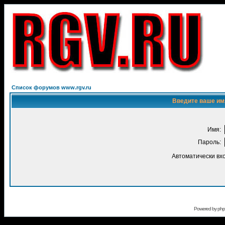
Список форумов www.rgv.ru
Введите ваше имя
Имя:
Пароль:
Автоматически вх
Powered by
ph