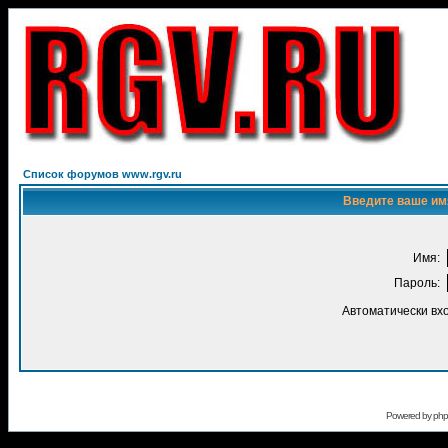
Список форумов www.rgv.ru
Введите ваше имя
Имя:
Пароль:
Автоматически вх
Powered by
ph