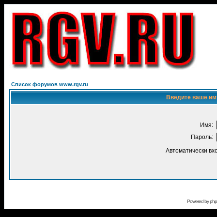
Список форумов www.rgv.ru
Введите ваше имя
Имя:
Пароль:
Автоматически вх
Powered by
ph