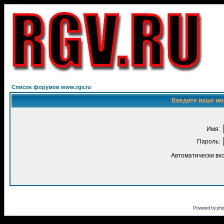
Список форумов www.rgv.ru
Введите ваше имя
Имя:
Пароль:
Автоматически вх
Powered by
ph