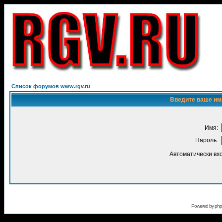
Список форумов www.rgv.ru
Введите ваше имя
Имя:
Пароль:
Автоматически вх
Powered by
ph