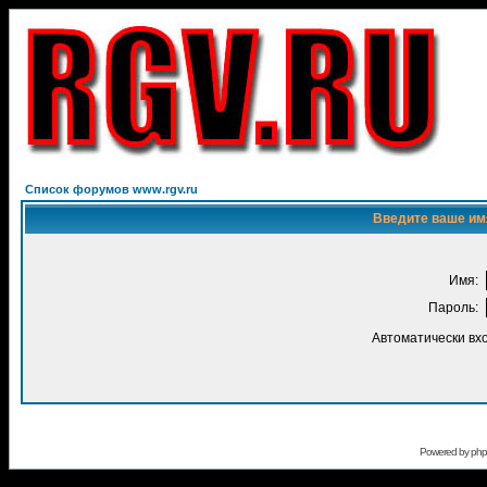
Список форумов www.rgv.ru
Введите ваше имя
Имя:
Пароль:
Автоматически вх
Powered by
ph