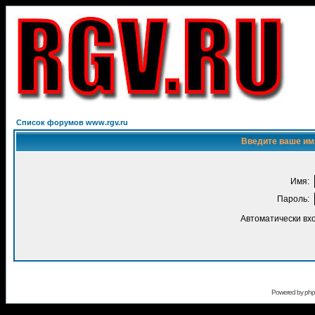
Список форумов www.rgv.ru
Введите ваше имя
Имя:
Пароль:
Автоматически вх
Powered by
ph