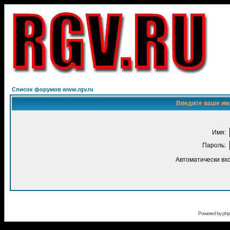
Список форумов www.rgv.ru
Введите ваше имя
Имя:
Пароль:
Автоматически вх
Powered by
ph