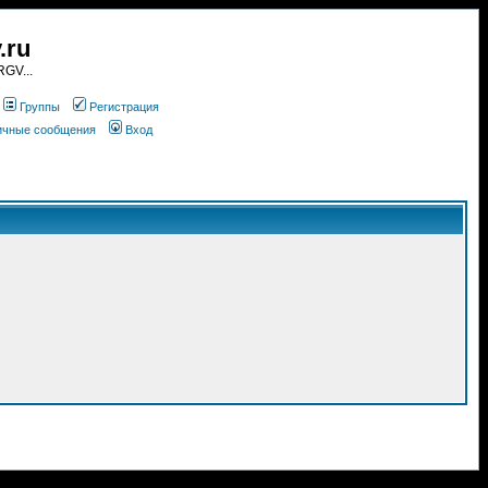
.ru
GV...
Группы
Регистрация
личные сообщения
Вход