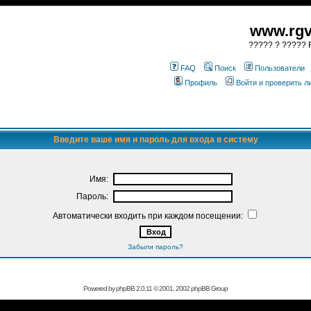
www.rgv
????? ? ????? R
FAQ
Поиск
Пользователи
Профиль
Войти и проверить 
Введите ваше имя и пароль для входа в систему
Имя:
Пароль:
Автоматически входить при каждом посещении:
Забыли пароль?
Powered by
phpBB
2.0.11 © 2001, 2002 phpBB Group