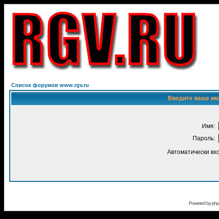
Список форумов www.rgv.ru
Введите ваше имя
Имя:
Пароль:
Автоматически вх
Powered by
ph