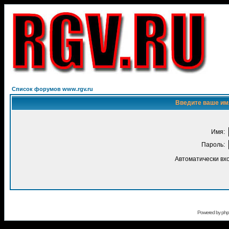
Список форумов www.rgv.ru
Введите ваше имя
Имя:
Пароль:
Автоматически вх
Powered by
ph