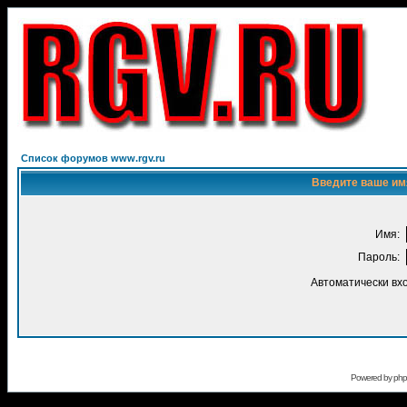
Список форумов www.rgv.ru
Введите ваше имя
Имя:
Пароль:
Автоматически вх
Powered by
ph