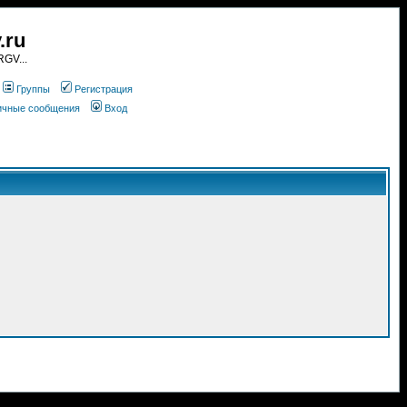
.ru
GV...
Группы
Регистрация
личные сообщения
Вход