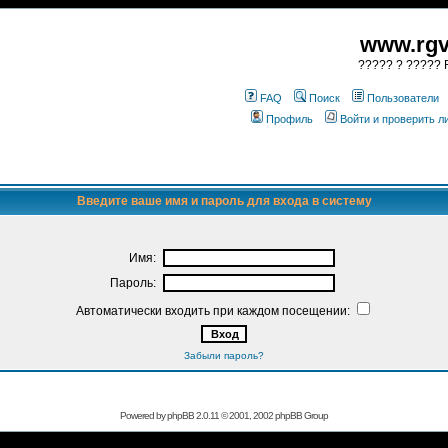
www.rgv
????? ? ????? R
FAQ
Поиск
Пользователи
Профиль
Войти и проверить 
Введите ваше имя и пароль для входа в систему
Имя:
Пароль:
Автоматически входить при каждом посещении:
Забыли пароль?
Powered by
phpBB
2.0.11 © 2001, 2002 phpBB Group