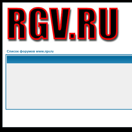
Список форумов www.rgv.ru