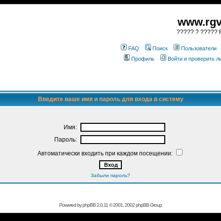
www.rgv
????? ? ????? R
FAQ
Поиск
Пользователи
Профиль
Войти и проверить 
Введите ваше имя и пароль для входа в систему
Имя:
Пароль:
Автоматически входить при каждом посещении:
Забыли пароль?
Powered by
phpBB
2.0.11 © 2001, 2002 phpBB Group