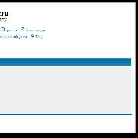
.ru
GV...
Группы
Регистрация
личные сообщения
Вход