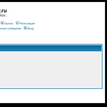
.ru
GV...
Группы
Регистрация
личные сообщения
Вход