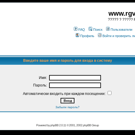
www.rgv
????? ? ????? R
FAQ
Поиск
Пользователи
Профиль
Войти и проверить 
Введите ваше имя и пароль для входа в систему
Имя:
Пароль:
Автоматически входить при каждом посещении:
Забыли пароль?
Powered by
phpBB
2.0.11 © 2001, 2002 phpBB Group