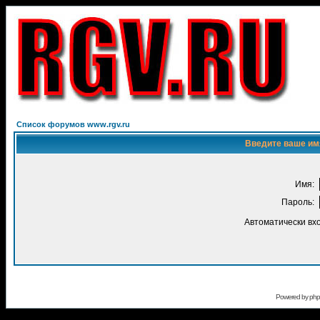
Список форумов www.rgv.ru
Введите ваше имя
Имя:
Пароль:
Автоматически вх
Powered by
ph