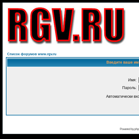
Список форумов www.rgv.ru
Введите ваше имя
Имя:
Пароль:
Автоматически вх
Powered by
ph