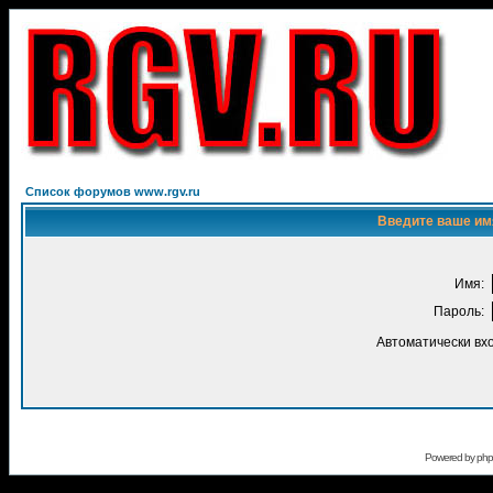
Список форумов www.rgv.ru
Введите ваше имя
Имя:
Пароль:
Автоматически вх
Powered by
ph