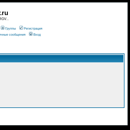
.ru
GV...
Группы
Регистрация
личные сообщения
Вход