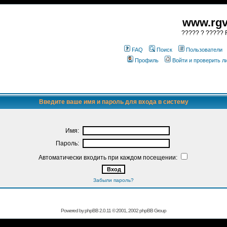
www.rgv
????? ? ????? R
FAQ
Поиск
Пользователи
Профиль
Войти и проверить 
Введите ваше имя и пароль для входа в систему
Имя:
Пароль:
Автоматически входить при каждом посещении:
Забыли пароль?
Powered by
phpBB
2.0.11 © 2001, 2002 phpBB Group