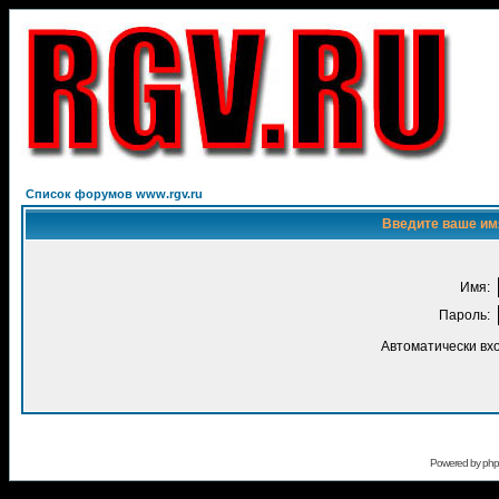
Список форумов www.rgv.ru
Введите ваше имя
Имя:
Пароль:
Автоматически вх
Powered by
ph