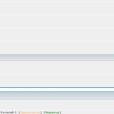
 0 и гостей: 1 [
Администратор
] [
Модератор
]