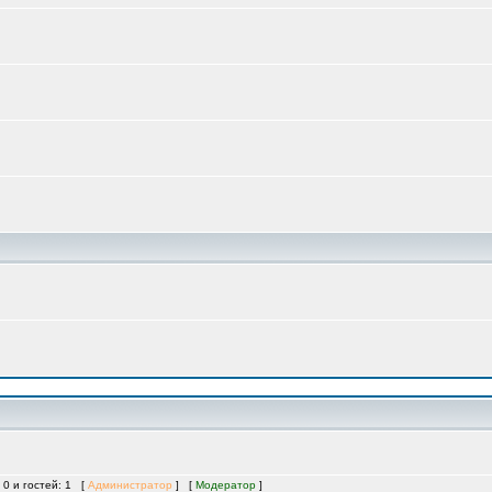
 0 и гостей: 1 [
Администратор
] [
Модератор
]