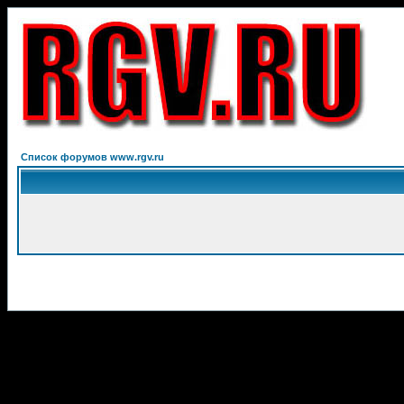
Список форумов www.rgv.ru