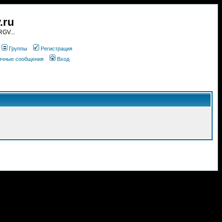
.ru
GV...
Группы
Регистрация
личные сообщения
Вход