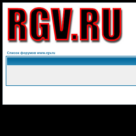
Список форумов www.rgv.ru