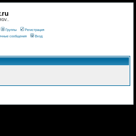
.ru
GV...
Группы
Регистрация
личные сообщения
Вход