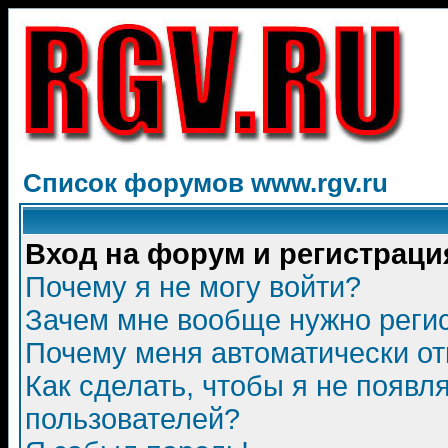
Список форумов www.rgv.ru
Вход на форум и регистраци
Почему я не могу войти?
Зачем мне вообще нужно реги
Почему меня автоматически о
Как сделать, чтобы я не появл
пользователей?