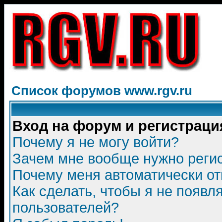
Список форумов www.rgv.ru
Вход на форум и регистраци
Почему я не могу войти?
Зачем мне вообще нужно реги
Почему меня автоматически о
Как сделать, чтобы я не появл
пользователей?