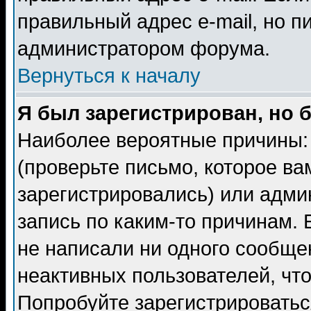
правильный адрес e-mail, но п
администратором форума.
Вернуться к началу
Я был зарегистрирован, но 
Наиболее вероятные причины: 
(проверьте письмо, которое ва
зарегистрировались) или адми
запись по каким-то причинам. 
не написали ни одного сообще
неактивных пользователей, чт
Попробуйте зарегистрироваться