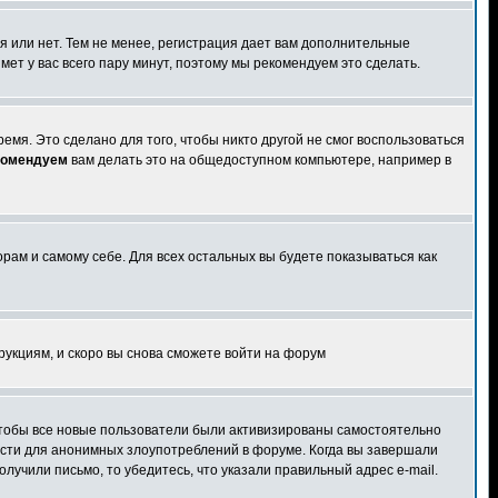
я или нет. Тем не менее, регистрация дает вам дополнительные
мет у вас всего пару минут, поэтому мы рекомендуем это сделать.
емя. Это сделано для того, чтобы никто другой не смог воспользоваться
комендуем
вам делать это на общедоступном компьютере, например в
орам и самому себе. Для всех остальных вы будете показываться как
трукциям, и скоро вы снова сможете войти на форум
 чтобы все новые пользователи были активизированы самостоятельно
ности для анонимных злоупотреблений в форуме. Когда вы завершали
олучили письмо, то убедитесь, что указали правильный адрес e-mail.