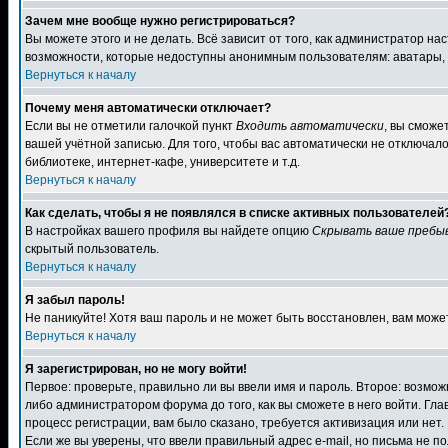
Зачем мне вообще нужно регистрироваться?
Вы можете этого и не делать. Всё зависит от того, как администратор 
возможности, которые недоступны анонимным пользователям: аватары, лич
Вернуться к началу
Почему меня автоматически отключает?
Если вы не отметили галочкой пункт
Входить автоматически
, вы сможе
вашей учётной записью. Для того, чтобы вас автоматически не отключал
библиотеке, интернет-кафе, университете и т.д.
Вернуться к началу
Как сделать, чтобы я не появлялся в списке активных пользователей
В настройках вашего профиля вы найдете опцию
Скрывать ваше пребы
скрытый пользователь.
Вернуться к началу
Я забыл пароль!
Не паникуйте! Хотя ваш пароль и не может быть восстановлен, вам може
Вернуться к началу
Я зарегистрирован, но не могу войти!
Первое: проверьте, правильно ли вы ввели имя и пароль. Второе: возм
либо администратором форума до того, как вы сможете в него войти. Г
процесс регистрации, вам было сказано, требуется активизация или нет. 
Если же вы уверены, что ввели правильный адрес e-mail, но письма не п