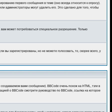
ированию первого сообщения в теме (оно всегда относится к опросу).
 или администраторы могут удалить его. Это сделано для того, чтобы
, вам может потребоваться специальное разрешение. Только
 вы зарегистрированы, но не можете голосовать, то, скорее всего, у
создаваемом вами сообщении). BBCode очень похож на HTML, тэги в
рмацией о BBCode смотрите руководство по BBCode, ссылка на которое