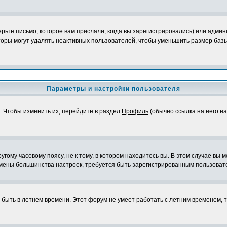
ьте письмо, которое вам прислали, когда вы зарегистрировались) или админ
оры могут удалять неактивных пользователей, чтобы уменьшить размер базы
Параметры и настройки пользователя
. Чтобы изменить их, перейдите в раздел
Профиль
(обычно ссылка на него на
ому часовому поясу, не к тому, в котором находитесь вы. В этом случае вы м
ля смены большинства настроек, требуется быть зарегистрированным пользоват
т быть в летнем времени. Этот форум не умеет работать с летним временем, 