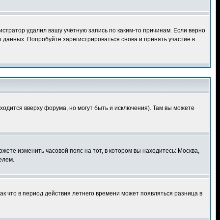
истратор удалил вашу учётную запись по каким-то причинам. Если верно
 данных. Попробуйте зарегистрироваться снова и принять участие в
ходится вверху форума, но могут быть и исключения). Там вы можете
ожете изменить часовой пояс на тот, в котором вы находитесь: Москва,
елем.
так что в период действия летнего времени может появляться разница в