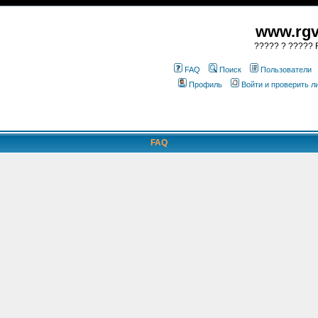
www.rgv
????? ? ????? R
FAQ
Поиск
Пользователи
Профиль
Войти и проверить 
FAQ