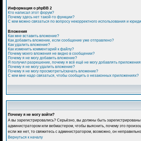
Информация о phpBB 2
Кто написал этот форум?
Почему здесь нет такой-то функции?
С кем можно связаться по вопросу некорректного использования и юрид
Вложения
Как мне вставить вложение?
Как добавить вложение, если сообщение уже отправлено?
Как удалить вложение?
Как изменить комментарий к файлу?
Почему моего вложения не видно в сообщении?
Почему я не могу добавить вложение?
Я получил разрешение, почему я всё ещё не могу добавлять приложения
Почему я не могу удалить вложение?
Почему я не могу просмотреть/скачать вложение?
С кем мне надо связаться, чтобы сообщить о незаконных приложениях?
Почему я не могу войти?
А вы зарегистрировались? Серьёзно, вы должны быть зарегистрированы дл
администратором или вебмастером, чтобы выяснить, почему это произошл
если же нет, то свяжитесь с администратором, возможно, он неправильн
Вернуться к началу