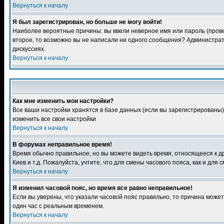
Вернуться к началу
Я был зарегистрирован, но больше не могу войти!
Наиболее вероятные причины: вы ввели неверное имя или пароль (провер
второе, то возможно вы не написали ни одного сообщения? Администрат
дискуссиях.
Вернуться к началу
Как мне изменить мои настройки?
Все ваши настройки хранятся в базе данных (если вы зарегистрированы)
изменить все свои настройки
Вернуться к началу
В форумах неправильное время!
Время обычно правильное, но вы можете видеть время, относящееся к друг
Киев и т.д. Пожалуйста, учтите, что для смены часового пояса, как и д
Вернуться к началу
Я изменил часовой пояс, но время все равно неправильное!
Если вы уверены, что указали часовой пояс правильно, то причина може
один час с реальным временем.
Вернуться к началу