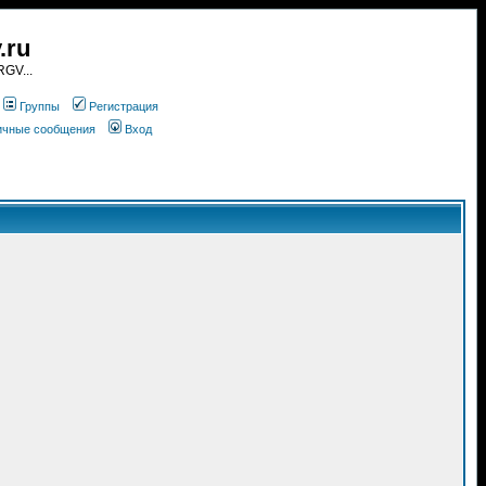
.ru
GV...
Группы
Регистрация
личные сообщения
Вход