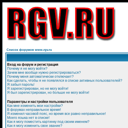
Список форумов www.rgv.ru
Вход на форум и регистрация
Почему я не могу войти?
Зачем мне вообще нужно регистрироваться?
Почему меня автоматически отключает?
Как сделать, чтобы я не появлялся в списке активных пользователей?
Я забыл пароль!
Я зарегистрирован, но не могу войти!
Я был зарегистрирован, но больше не могу войти!
Параметры и настройки пользователя
Как мне изменить мои настройки?
В форумах неправильное время!
Я изменил часовой пояс, но время все равно неправильное!
Моего языка нет в списке!
Как я могу поместить картинку под своим именем?
Как я могу изменить свое звание?