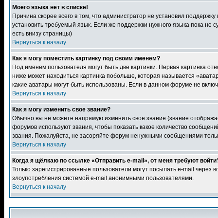
Моего языка нет в списке!
Причина скорее всего в том, что администратор не установил поддержку
установить требуемый язык. Если же поддержки нужного языка пока не 
есть внизу страницы)
Вернуться к началу
Как я могу поместить картинку под своим именем?
Под именем пользователя могут быть две картинки. Первая картинка отн
ниже может находиться картинка побольше, которая называется «аватара
какие аватары могут быть использованы. Если в данном форуме не вклю
Вернуться к началу
Как я могу изменить свое звание?
Обычно вы не можете напрямую изменить свое звание (звание отображае
форумов используют звания, чтобы показать какое количество сообще
звания. Пожалуйста, не засоряйте форум ненужными сообщениями только
Вернуться к началу
Когда я щёлкаю по ссылке «Отправить e-mail», от меня требуют войти
Только зарегистрированные пользователи могут посылать e-mail через 
злоупотребления системой e-mail анонимными пользователями.
Вернуться к началу