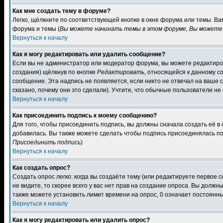
Как мне создать тему в форуме?
Легко, щёлкните по соответствующей кнопке в окне форума или темы. В
форума и темы (
Вы можете начинать темы в этом форуме, Вы можете 
Вернуться к началу
Как я могу редактировать или удалить сообщение?
Если вы не администратор или модератор форума, вы можете редактиров
создания) щёлкнув по кнопке
Редактировать
, относящейся к данному с
сообщение. Эта надпись не появляется, если никто не отвечал на ваше
сказано, почему они это сделали). Учтите, что обычные пользователи не 
Вернуться к началу
Как присоединить подпись к моему сообщению?
Для того, чтобы присоединить подпись, вы должны сначала создать её в
добавилась. Вы также можете сделать чтобы подпись присоединялась по
Присоединить подпись
)
Вернуться к началу
Как создать опрос?
Создать опрос легко: когда вы создаёте тему (или редактируете первое 
не видите, то скорее всего у вас нет прав на создание опроса. Вы должн
также можете установить лимит времени на опрос, 0 означает постоянны
Вернуться к началу
Как я могу редактировать или удалить опрос?